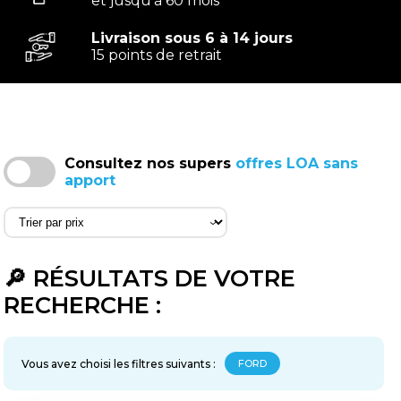
et jusqu'à 60 mois
Livraison sous 6 à 14 jours
15 points de retrait
Consultez nos supers
offres LOA sans
apport
‹
🔎 RÉSULTATS DE VOTRE
RECHERCHE :
Vous avez choisi les filtres suivants :
FORD