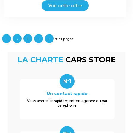
Voir cette offre
..
.
1
.
..
sur 1 pages.
LA CHARTE
CARS STORE
N°1
Un contact rapide
Vous accueillir rapidement en agence ou par
téléphone