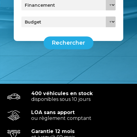
Rechercher
400 véhicules en stock
disponibles sous 10 jours
LOA sans apport
ou règlement comptant
Garantie 12 mois