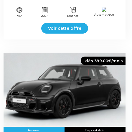
Automatique
VO
2024
Essence
Voir cette offre
dès 399.00€/mois
Remise :
Disponibilité :