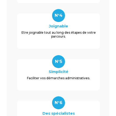
N°4
Joignable
Etre joignable tout au long des étapes de votre
parcours.
N°5
Simplicité
Faciliter vos démarches administratives.
N°6
Des spécialistes