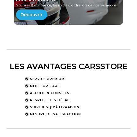
Sourires & confiance, les mots d'ordre lors de nos livraisons
Découvrir
LES AVANTAGES CARSSTORE
SERVICE PREMIUM
MEILLEUR TARIF
ACCUEIL & CONSEILS
RESPECT DES DÉLAIS
SUIVI JUSQU'À LIVRAISON
MESURE DE SATISFACTION