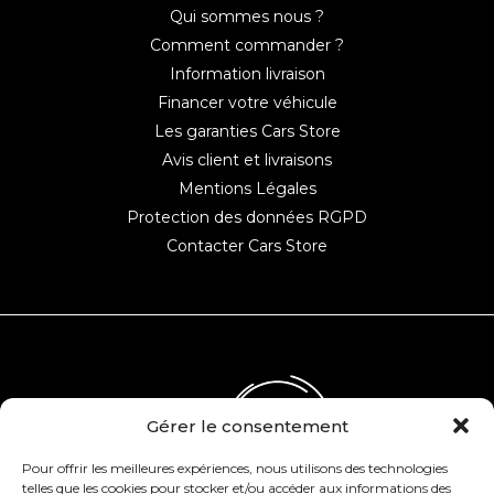
Qui sommes nous ?
Comment commander ?
Information livraison
Financer votre véhicule
Les garanties Cars Store
Avis client et livraisons
Mentions Légales
Protection des données RGPD
Contacter Cars Store
Gérer le consentement
Pour offrir les meilleures expériences, nous utilisons des technologies
telles que les cookies pour stocker et/ou accéder aux informations des