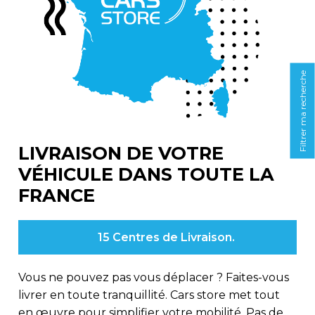
Filtrer ma recherche
LIVRAISON DE VOTRE
VÉHICULE DANS TOUTE LA
FRANCE
15 Centres de Livraison.
Vous ne pouvez pas vous déplacer ? Faites-vous
livrer en toute tranquillité. Cars store met tout
en œuvre pour simplifier votre mobilité. Pas de