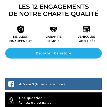
LES 12 ENGAGEMENTS
DE NOTRE CHARTE QUALITÉ
MEILLEUR
GARANTIE
VÉHICULES
FINANCEMENT
12 MOIS
LABELLISÉS
Découvrir Carsstore
4,8 sur 5
(176 avis Facebook)
Une question ?
03 69 72 82 22